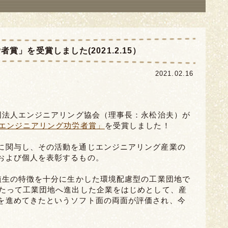
賞」を受賞しました(2021.2.15）
2021.02.16
財団法人エンジニアリング協会（理事長：永松治夫）が
エンジニアリング功労者賞」
を受賞しました！
に関与し、その活動を通じエンジニアリング産業の
および個人を表彰するもの。
の植生の特徴を十分に生かした環境配慮型の工業団地で
わたって工業団地へ進出した企業をはじめとして、産
を進めてきたというソフト面の両面が評価され、今