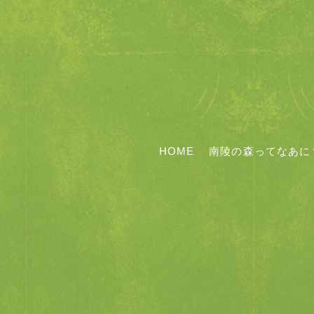
HOME
南陵の森ってなあに