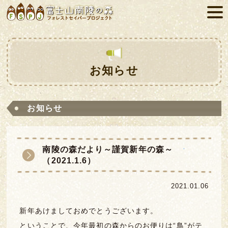
お知らせ
お知らせ
南陵の森だより～謹賀新年の森～
（2021.1.6）
2021.01.06
新年あけましておめでとうございます。
ということで、今年最初の森からのお便りは“鳥”がテ