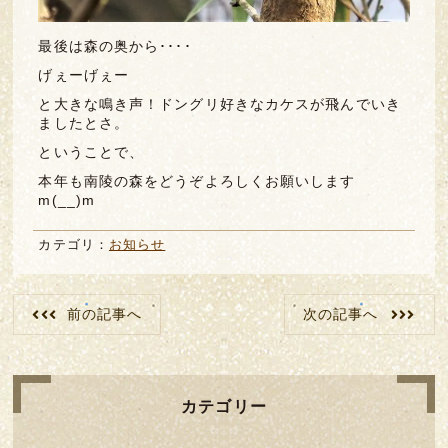
最後は森の奥から････
げぇーげぇー
と大きな鳴き声！ドングリ好きなカケスが飛んでいき
ましたとさ。
ということで、
本年も南陵の森をどうぞよろしくお願いします
m(__)m
カテゴリ：
お知らせ
前の記事へ
次の記事へ
カテゴリー