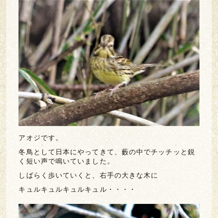
アオジです。
冬鳥として日本にやってきて、藪の中でチッチッと鋭
く短い声で鳴いていました。
しばらく歩いていくと、右手の大きな木に
キュルキュルキュルキュル・・・・