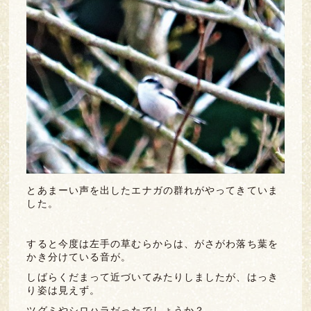
とあまーい声を出したエナガの群れがやってきていま
した。
すると今度は左手の草むらからは、がさがわ落ち葉を
かき分けている音が。
しばらくだまって近づいてみたりしましたが、はっき
り姿は見えず。
ツグミやシロハラだったでしょうか？